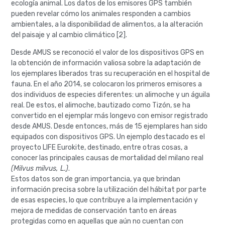
ecología animal. Los datos de los emisores GPS también
pueden revelar cómo los animales responden a cambios
ambientales, a la disponibilidad de alimentos, a la alteración
del paisaje y al cambio climático [2].
Desde AMUS se reconoció el valor de los dispositivos GPS en
la obtención de información valiosa sobre la adaptación de
los ejemplares liberados tras su recuperación en el hospital de
fauna. En el año 2014, se colocaron los primeros emisores a
dos individuos de especies diferentes: un alimoche y un águila
real. De estos, el alimoche, bautizado como Tizón, se ha
convertido en el ejemplar más longevo con emisor registrado
desde AMUS. Desde entonces, más de 15 ejemplares han sido
equipados con dispositivos GPS. Un ejemplo destacado es el
proyecto LIFE Eurokite, destinado, entre otras cosas, a
conocer las principales causas de mortalidad del milano real
(Milvus milvus, L.)
.
Estos datos son de gran importancia, ya que brindan
información precisa sobre la utilización del hábitat por parte
de esas especies, lo que contribuye a la implementación y
mejora de medidas de conservación tanto en áreas
protegidas como en aquellas que aún no cuentan con