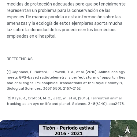
medidas de protección adecuadas pero que potencialmente
representan un problema para la conservación de las
especies. De manera paralela a esta información sobre las
amenazas y la ecología de estos ejemplares aporta mucha
luz sobre la idoneidad de los procedimientos biomédicos
empleados en el hospital.
REFERENCIAS
[1] Cagnacci, F., Boitani, L., Powell, R. A., et al, (2010). Animal ecology
meets GPS-based radiotelemetry: a perfect storm of opportunities
and challenges. Philosophical Transactions of the Royal Society B,
Biological Sciences, 365(1550), 2157-2162.
[2] Kays, R., Crofoot, M. C., Jetz, W., et al, (2015). Terrestrial animal
tracking as an eye on life and planet. Science, 348(6240), aaa2478.