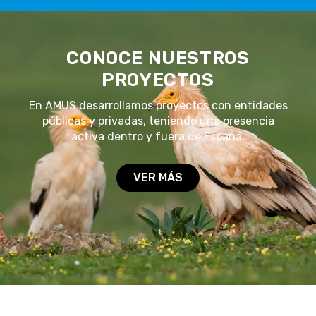
CONOCE NUESTROS
PROYECTOS
En AMUS desarrollamos proyectos con entidades
públicas y privadas, teniendo una presencia
activa dentro y fuera de España.
VER MÁS