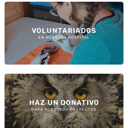
VOLUNTARIADOS
SABER MÁS
EN NUESTRO HOSPITAL
HAZ UN DONATIVO
QUIERO DONAR
PARA NUESTROS PROYECTOS