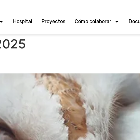
Hospital
Proyectos
Cómo colaborar
Doc
 2025