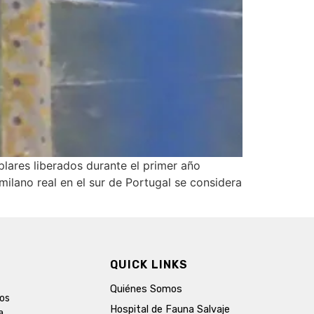
plares liberados durante el primer año
milano real en el sur de Portugal se considera
QUICK LINKS
Quiénes Somos
ros
Hospital de Fauna Salvaje
a