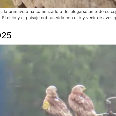
s, la primavera ha comenzado a desplegarse en todo su esp
. El cielo y el paisaje cobran vida con el ir y venir de ave
025