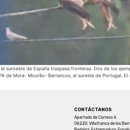
 el suroeste de España traspasa fronteras. Dos de los ejem
PA de Mora- Mourão- Barrancos, al sureste de Portugal. El 
CONTÁCTANOS
Apartado de Correos 6
06220, Villafranca de los Bar
Badajoz, Extremadura, Españ