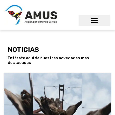
NOTICIAS
Entérate aquí de nuestras novedades más
destacadas