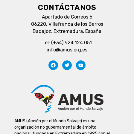
CONTÁCTANOS
Apartado de Correos 6
06220, Villafranca de los Barros
Badajoz, Extremadura, España
Tel: (+34) 924 124 051
info@amus.org.es
AMUS (Acción por el Mundo Salvaje) es una
organización no gubernamental de ámbito
nacional, fundada en Extremadura en 1995 con el