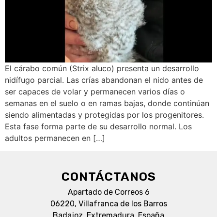
El cárabo común (Strix aluco) presenta un desarrollo
nidífugo parcial. Las crías abandonan el nido antes de
ser capaces de volar y permanecen varios días o
semanas en el suelo o en ramas bajas, donde continúan
siendo alimentadas y protegidas por los progenitores.
Esta fase forma parte de su desarrollo normal. Los
adultos permanecen en […]
CONTÁCTANOS
Apartado de Correos 6
06220, Villafranca de los Barros
Badajoz, Extremadura, España