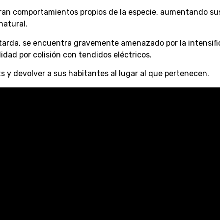
ieran comportamientos propios de la especie, aumentando su
natural.
avutarda, se encuentra gravemente amenazado por la intensif
idad por colisión con tendidos eléctricos.
 y devolver a sus habitantes al lugar al que pertenecen.