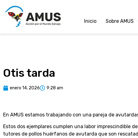
Inicio
Sobre AMUS
Otis tarda
enero 14, 2026
9:28 am
En AMUS estamos trabajando con una pareja de avutardas (
Estos dos ejemplares cumplen una labor imprescindible d
tutores de pollos huérfanos de avutarda que son rescatad