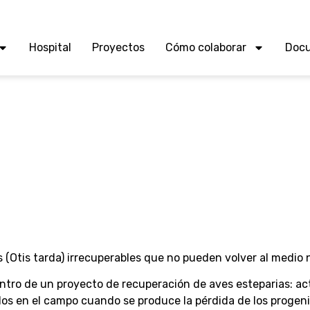
Hospital
Proyectos
Cómo colaborar
Doc
Otis tarda) irrecuperables que no pueden volver al medio n
entro de un proyecto de recuperación de aves esteparias: a
os en el campo cuando se produce la pérdida de los progeni