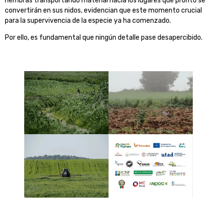
hembras transportando material hacia los lugares que pronto se
convertirán en sus nidos, evidencian que este momento crucial
para la supervivencia de la especie ya ha comenzado.
Por ello, es fundamental que ningún detalle pase desapercibido.