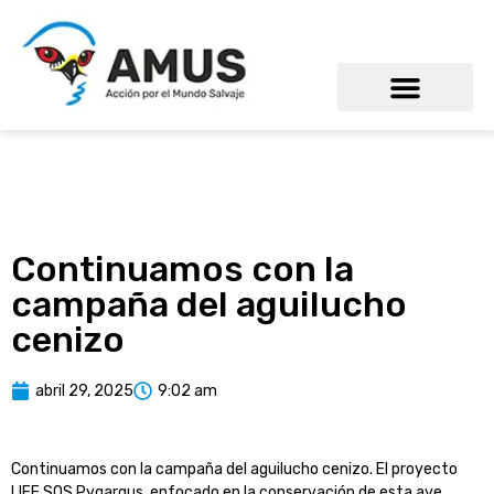
Continuamos con la
campaña del aguilucho
cenizo
abril 29, 2025
9:02 am
Continuamos con la campaña del aguilucho cenizo. El proyecto
LIFE SOS Pygargus, enfocado en la conservación de esta ave