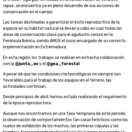
rapaz, se encuentra ya en pleno desarrollo de sus acciones de
conservación en el campo.
Las tareas destinadas a garantizar el éxito reproductivo de la
especie en su hábitat natural se llevan a cabo en casi todas las
áreas de conservación clave para el aguilucho cenizo en la
Península Ibérica, siendo AMUS el socio encargado de su correcta
implementación en Extremadura.
En esta región, los trabajos se realizan en estrecha colaboración
con la
@junta_ex
y el
@gea_forestal
A pesar de que las condiciones meteorológicas no siempre son
favorables para el trabajo de los equipos en el terreno, las
actividades continúan.
Desde principios de abril, hemos estado realizando el seguimiento
de la época reproductora.
Aunque nos encontramos en una fase temprana de este periodo,
la observación de comportamientos tan característicos como los
vuelos de exhibición de los machos, las primeras cópulas y las