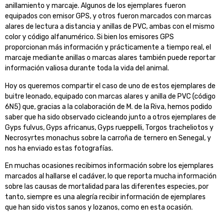
anillamiento y marcaje. Algunos de los ejemplares fueron
equipados con emisor GPS, y otros fueron marcados con marcas
alares de lectura a distancia y anillas de PVC, ambas con el mismo
color y código alfanumérico. Si bien los emisores GPS
proporcionan más información y prácticamente a tiempo real, el
marcaje mediante anillas o marcas alares también puede reportar
información valiosa durante toda la vida del animal.
Hoy os queremos compartir el caso de uno de estos ejemplares de
buitre leonado, equipado con marcas alares y anilla de PVC (código
6N5) que, gracias a la colaboración de M. de la Riva, hemos podido
saber que ha sido observado cicleando junto a otros ejemplares de
Gyps fulvus, Gyps africanus, Gyps rueppelli, Torgos tracheliotos y
Necrosyrtes monachus sobre la carroña de ternero en Senegal, y
nos ha enviado estas fotografías.
En muchas ocasiones recibimos información sobre los ejemplares
marcados al hallarse el cadáver, lo que reporta mucha información
sobre las causas de mortalidad para las diferentes especies, por
tanto, siempre es una alegría recibir información de ejemplares
que han sido vistos sanos y lozanos, como en esta ocasión.