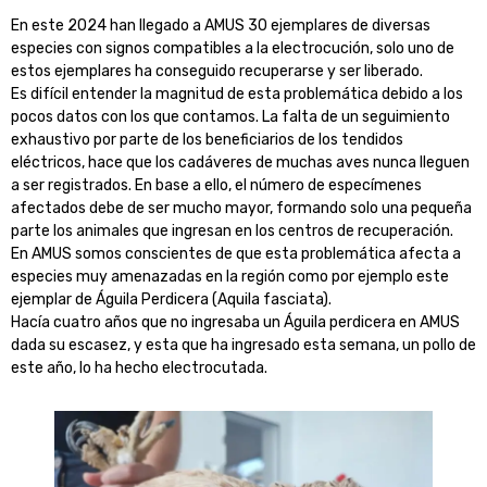
En este 2024 han llegado a AMUS 30 ejemplares de diversas
especies con signos compatibles a la electrocución, solo uno de
estos ejemplares ha conseguido recuperarse y ser liberado.
Es difícil entender la magnitud de esta problemática debido a los
pocos datos con los que contamos. La falta de un seguimiento
exhaustivo por parte de los beneficiarios de los tendidos
eléctricos, hace que los cadáveres de muchas aves nunca lleguen
a ser registrados. En base a ello, el número de especímenes
afectados debe de ser mucho mayor, formando solo una pequeña
parte los animales que ingresan en los centros de recuperación.
En AMUS somos conscientes de que esta problemática afecta a
especies muy amenazadas en la región como por ejemplo este
ejemplar de Águila Perdicera (Aquila fasciata).
Hacía cuatro años que no ingresaba un Águila perdicera en AMUS
dada su escasez, y esta que ha ingresado esta semana, un pollo de
este año, lo ha hecho electrocutada.