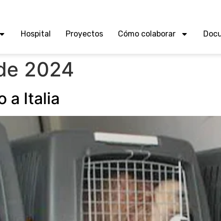
Hospital
Proyectos
Cómo colaborar
Doc
de 2024
 a Italia