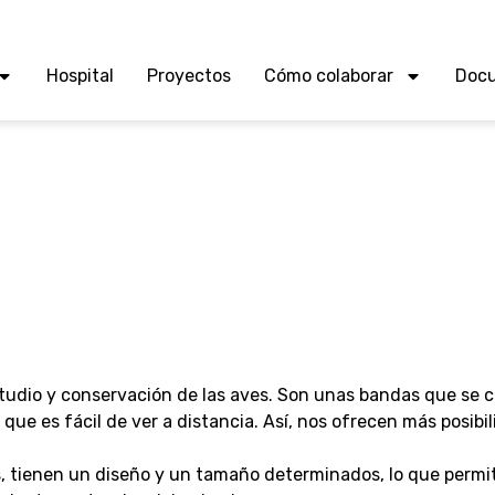
Hospital
Proyectos
Cómo colaborar
Doc
studio y conservación de las aves. Son unas bandas que se 
o que es fácil de ver a distancia. Así, nos ofrecen más posibi
, tienen un diseño y un tamaño determinados, lo que permi