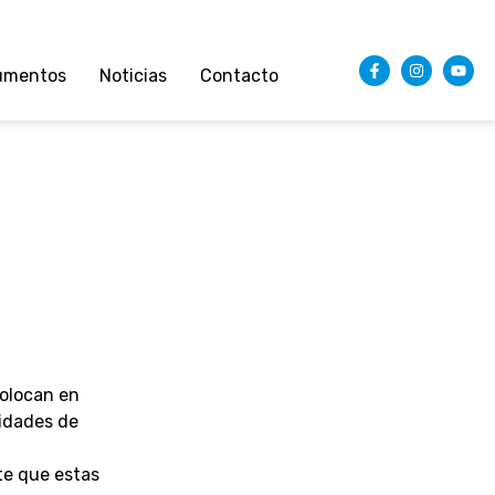
umentos
Noticias
Contacto
colocan en
lidades de
te que estas