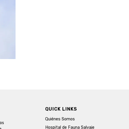
QUICK LINKS
Quiénes Somos
ros
Hospital de Fauna Salvaje
a