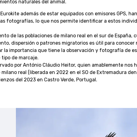
mientos naturales del animal.
E Eurokite además de estar equipados con emisores GPS, han
 fotografías, lo que nos permite identificar a estos individ
ento de las poblaciones de milano real en el sur de España, 
to, dispersión o patrones migratorios es útil para conocer
 la importancia que tiene la observación y fotografía de es
 tipo de marcaje.
servado por António Cláudio Heitor, quien amablemente nos 
 milano real (liberada en 2022 en el SO de Extremadura den
ienzos del 2023 en Castro Verde, Portugal.