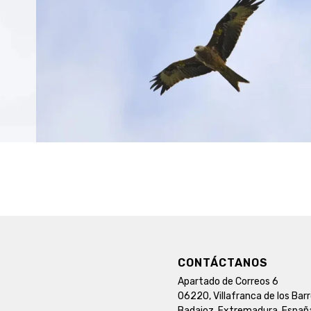
CONTÁCTANOS
Apartado de Correos 6
06220, Villafranca de los Bar
Badajoz, Extremadura, Españ