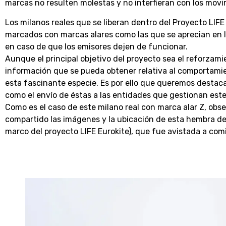
marcas no resulten molestas y no interfieran con los movi
Los milanos reales que se liberan dentro del Proyecto LIF
marcados con marcas alares como las que se aprecian en las
en caso de que los emisores dejen de funcionar.
Aunque el principal objetivo del proyecto sea el reforzami
información que se pueda obtener relativa al comportamien
esta fascinante especie. Es por ello que queremos destacar
como el envío de éstas a las entidades que gestionan este
Como es el caso de este milano real con marca alar Z, ob
compartido las imágenes y la ubicación de esta hembra de
marco del proyecto LIFE Eurokite), que fue avistada a com